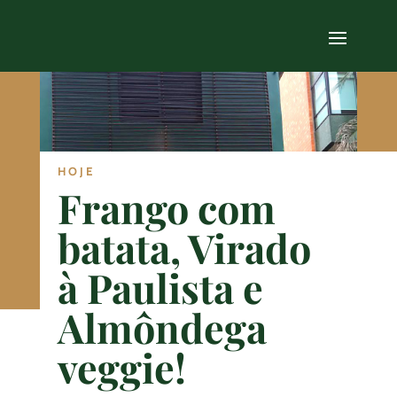
HOJE
Frango com
batata, Virado
à Paulista e
Almôndega
veggie!