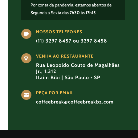
Por conta da pandemia, estamos abertos de
Segunda a Sexta
das 7h30 às 17h15
NOSSOS TELEFONES

(11) 3297 8457 ou 3297 8458
VENHA AO RESTAURANTE

Rua Leopoldo Couto de Magalhães
Jr., 1.312
Itaim Bibi | São Paulo • SP
PEÇA POR EMAIL

coffeebreak@coffeebreakbz.com