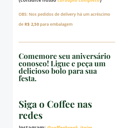
OBS: Nos pedidos de delivery há um acréscimo
de
R$ 2,50
para embalagem
Comemore seu aniversário
conosco! Ligue e peça um
delicioso bolo para sua
festa.
Siga o Coffee nas
redes
Instagram:
@coffeebreak_itaim