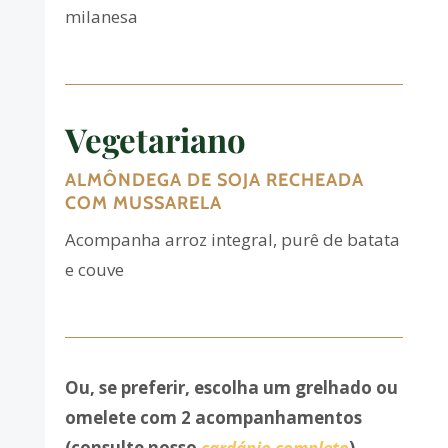
milanesa
Vegetariano
ALMÔNDEGA DE SOJA RECHEADA
COM MUSSARELA
Acompanha arroz integral, purê de batata
e couve
Ou, se preferir, escolha um grelhado ou
omelete com 2 acompanhamentos
(consulte nosso
cardápio completo
)