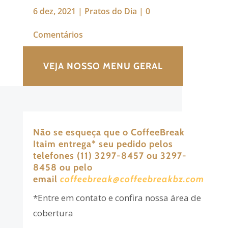
6 dez, 2021
|
Pratos do Dia
|
0
Comentários
VEJA NOSSO MENU GERAL
Não se esqueça que o CoffeeBreak
Itaim entrega
*
seu pedido pelos
telefones (11) 3297-8457 ou 3297-
8458 ou pelo
email
coffeebreak@coffeebreakbz.com
*Entre em contato e confira nossa área de
cobertura