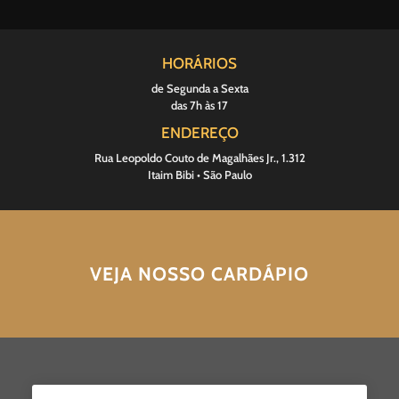
HORÁRIOS
de Segunda a Sexta
das 7h às 17
ENDEREÇO
Rua Leopoldo Couto de Magalhães Jr., 1.312
Itaim Bibi • São Paulo
VEJA NOSSO CARDÁPIO