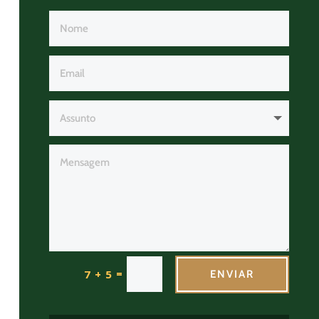
=
7 + 5
ENVIAR