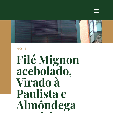
HOJE
Filé Mignon
acebolado,
Virado à
Paulista e
Almôndega