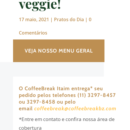
veggie!
17 maio, 2021
|
Pratos do Dia
|
0
Comentários
VEJA NOSSO MENU GERAL
O CoffeeBreak Itaim entrega
*
seu
pedido pelos telefones (11) 3297-8457
ou 3297-8458 ou pelo
email
coffeebreak@coffeebreakbz.com
*Entre em contato e confira nossa área de
cobertura