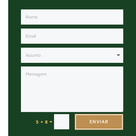
=
5 + 8
ENVIAR