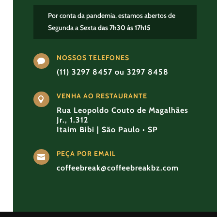
Por conta da pandemia, estamos abertos de
Segunda a Sexta
das 7h30 às 17h15
NOSSOS TELEFONES

(11) 3297 8457 ou 3297 8458
VENHA AO RESTAURANTE

Rua Leopoldo Couto de Magalhães
Jr., 1.312
Itaim Bibi | São Paulo • SP
PEÇA POR EMAIL

coffeebreak@coffeebreakbz.com