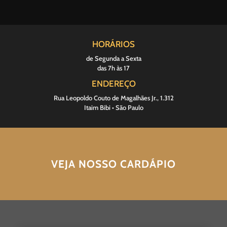
HORÁRIOS
de Segunda a Sexta
das 7h às 17
ENDEREÇO
Rua Leopoldo Couto de Magalhães Jr., 1.312
Itaim Bibi • São Paulo
VEJA NOSSO CARDÁPIO