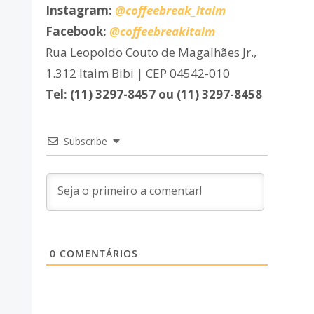
Instagram:
@coffeebreak_itaim
Facebook:
@coffeebreakitaim
Rua Leopoldo Couto de Magalhães Jr.,
1.312 Itaim Bibi | CEP 04542-010
Tel: (11) 3297-8457 ou (11) 3297-8458
Subscribe
0
COMENTÁRIOS