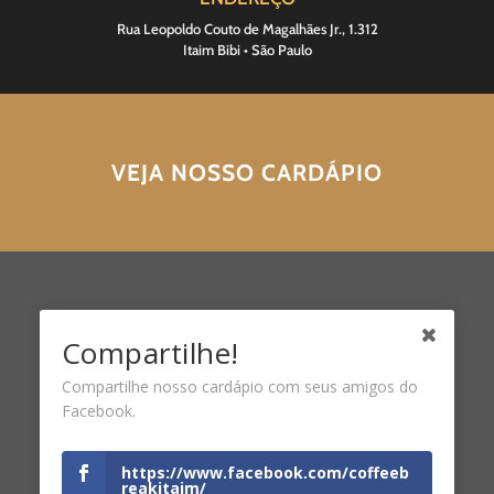
Rua Leopoldo Couto de Magalhães Jr., 1.312
Itaim Bibi • São Paulo
VEJA NOSSO CARDÁPIO
Compartilhe!
Compartilhe nosso cardápio com seus amigos do
Facebook.
https://www.facebook.com/coffeeb
reakitaim/