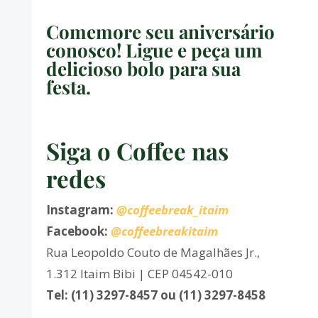
Comemore seu aniversário
conosco! Ligue e peça um
delicioso bolo para sua
festa.
Siga o Coffee nas
redes
Instagram:
@coffeebreak_itaim
Facebook:
@coffeebreakitaim
Rua Leopoldo Couto de Magalhães Jr.,
1.312 Itaim Bibi | CEP 04542-010
Tel: (11) 3297-8457 ou (11) 3297-8458