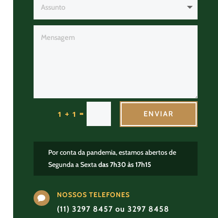
=
1 + 1
ENVIAR
Por conta da pandemia, estamos abertos de
Segunda a Sexta
das 7h30 às 17h15
NOSSOS TELEFONES

(11) 3297 8457 ou 3297 8458