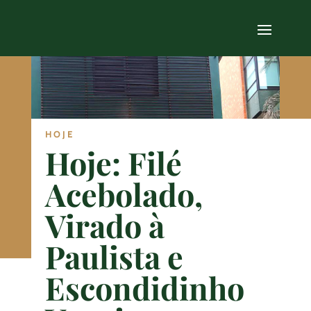
HOJE
Hoje: Filé
Acebolado,
Virado à
Paulista e
Escondidinho