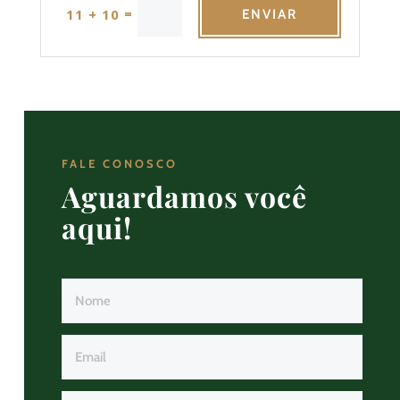
=
11 + 10
ENVIAR
FALE CONOSCO
Aguardamos você
aqui!