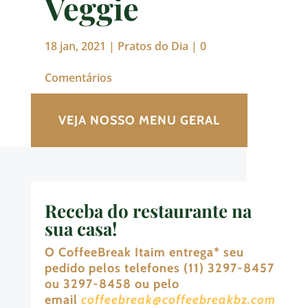
Veggie
18 jan, 2021
|
Pratos do Dia
|
0
Comentários
VEJA NOSSO MENU GERAL
Receba do restaurante na
sua casa!
O CoffeeBreak Itaim entrega
*
seu
pedido pelos telefones (11) 3297-8457
ou 3297-8458 ou pelo
email
coffeebreak@coffeebreakbz.com