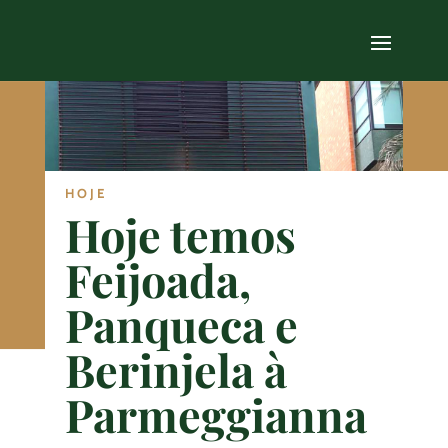
HOJE
Hoje temos
Feijoada,
Panqueca e
Berinjela à
Parmeggianna