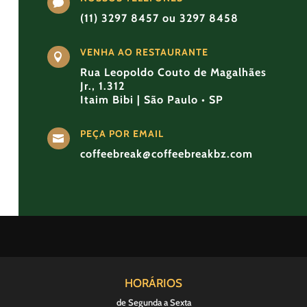

(11) 3297 8457 ou 3297 8458
VENHA AO RESTAURANTE

Rua Leopoldo Couto de Magalhães
Jr., 1.312
Itaim Bibi | São Paulo • SP
PEÇA POR EMAIL

coffeebreak@coffeebreakbz.com
HORÁRIOS
de Segunda a Sexta