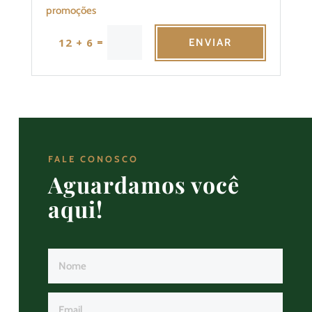
promoções
=
12 + 6
ENVIAR
FALE CONOSCO
Aguardamos você
aqui!