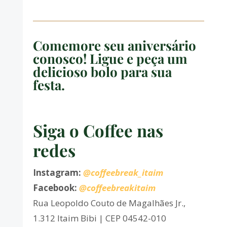
Comemore seu aniversário
conosco! Ligue e peça um
delicioso bolo para sua
festa.
Siga o Coffee nas
redes
Instagram:
@coffeebreak_itaim
Facebook:
@coffeebreakitaim
Rua Leopoldo Couto de Magalhães Jr.,
1.312 Itaim Bibi | CEP 04542-010