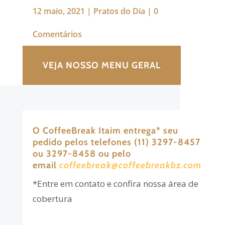
12 maio, 2021
|
Pratos do Dia
|
0
Comentários
VEJA NOSSO MENU GERAL
O CoffeeBreak Itaim entrega
*
seu
pedido pelos telefones (11) 3297-8457
ou 3297-8458 ou pelo
email
coffeebreak@coffeebreakbz.com
*Entre em contato e confira nossa área de
cobertura