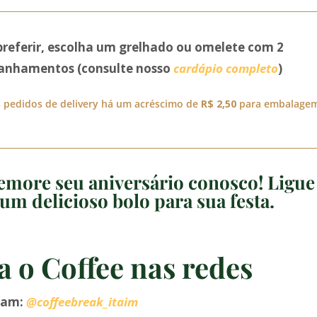
preferir, escolha um grelhado ou omelete com 2
nhamentos (consulte nosso
cardápio completo
)
 pedidos de delivery há um acréscimo de
R$ 2,50
para embalage
more seu aniversário conosco! Ligue
um delicioso bolo para sua festa.
a o Coffee nas redes
ram:
@coffeebreak_itaim