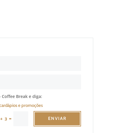
 Coffee Break e diga:
cardápios e promoções
=
 + 3
ENVIAR