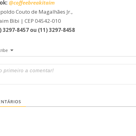
ok:
@coffeebreakitaim
poldo Couto de Magalhães Jr.,
taim Bibi | CEP 04542-010
1) 3297-8457 ou (11) 3297-8458
ribe
NTÁRIOS