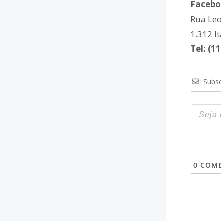
Facebo
Rua Leo
1.312 I
Tel: (1
Subsc
0
COME