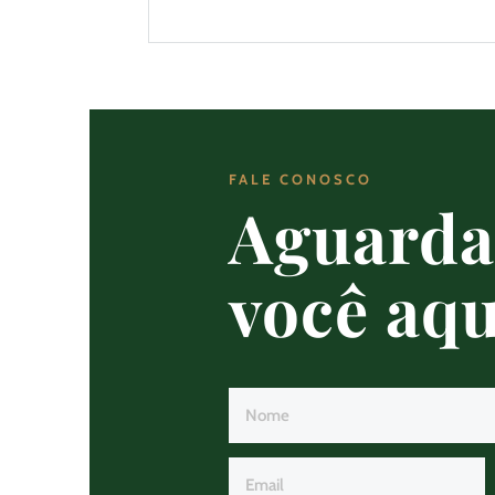
FALE CONOSCO
Aguard
você aqu