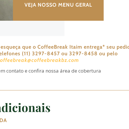
VEJA NOSSO MENU GERAL
 esqueça que o CoffeeBreak Itaim entrega
*
seu pedi
telefones (11) 3297-8457 ou 3297-8458 ou pelo
coffeebreak@coffeebreakbz.com
em contato e confira nossa área de cobertura
dicionais
ADA