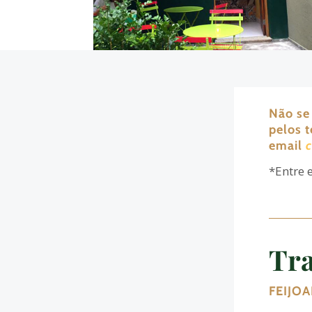
Não se
pelos 
email
*Entre 
Tra
FEIJO