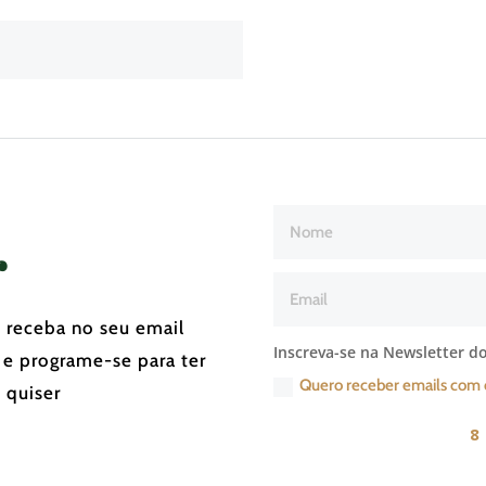
r
e receba no seu email
Inscreva-se na Newsletter do
 e programe-se para ter
Quero receber emails com 
 quiser
8