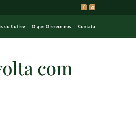
is do Coffee
O que Oferecemos
Contato
volta com
o