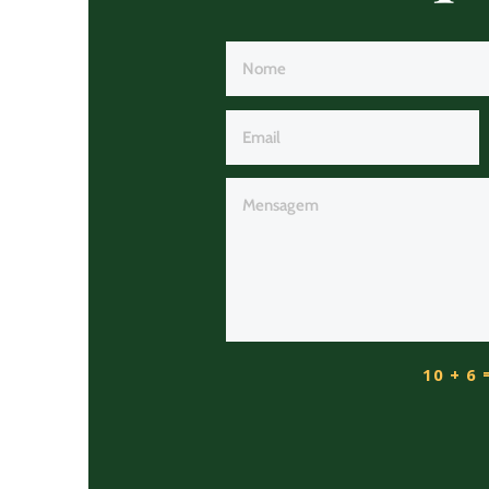
10 + 6