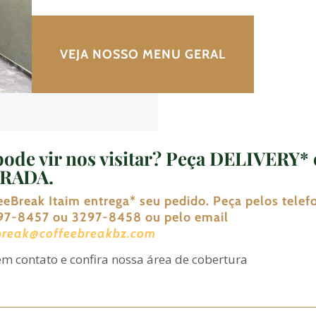
VEJA NOSSO MENU GERAL
pode vir nos visitar? Peça DELIVERY*
IRADA
.
eeBreak Itaim entrega
*
seu pedido. Peça pelos telef
297-8457 ou 3297-8458 ou pelo email
break@coffeebreakbz.com
em contato e confira nossa área de cobertura