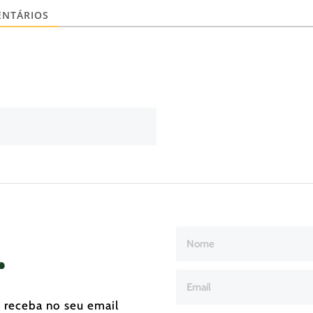
NTÁRIOS
r
e receba no seu email