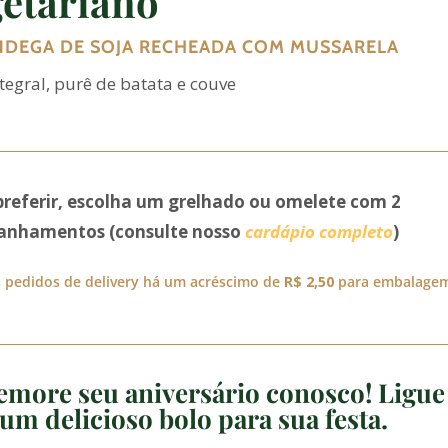
etariano
DEGA DE SOJA RECHEADA COM MUSSARELA
ntegral, purê de batata e couve
preferir, escolha um grelhado ou omelete com 2
nhamentos (consulte nosso
cardápio completo
)
 pedidos de delivery há um acréscimo de
R$ 2,50
para embalage
more seu aniversário conosco! Ligue
um delicioso bolo para sua festa.