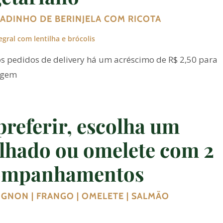
ADINHO DE BERINJELA COM RICOTA
egral com lentilha e brócolis
s pedidos de delivery há um acréscimo de R$ 2,50 para
agem
preferir, escolha um
lhado ou omelete com 2
ompanhamentos
IGNON | FRANGO | OMELETE | SALMÃO