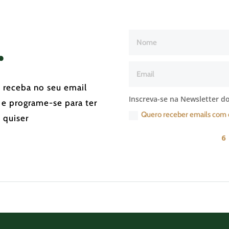
r
e receba no seu email
Inscreva-se na Newsletter do
 e programe-se para ter
Quero receber emails com 
 quiser
6