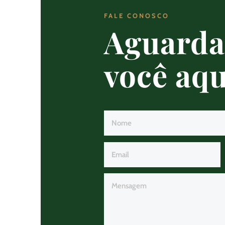
FALE CONOSCO
Aguard
você aqu