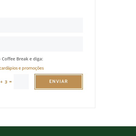
 Coffee Break e diga:
cardápios e promoções
=
 + 3
ENVIAR