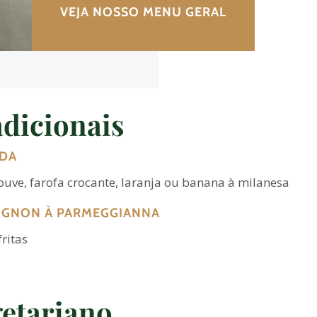
VEJA NOSSO MENU GERAL
dicionais
ADA
couve, farofa crocante, laranja ou banana à milanesa
MIGNON À PARMEGGIANNA
fritas
etariano