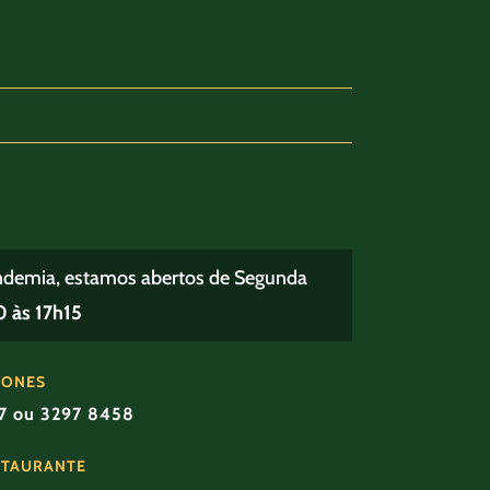
ndemia, estamos abertos de Segunda
 às 17h15
FONES
57 ou 3297 8458
STAURANTE