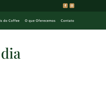
is do Coffee
O que Oferecemos
Contato
dia