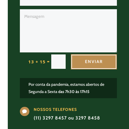
=
13 + 15
ENVIAR
Por conta da pandemia, estamos abertos de
Segunda a Sexta
das 7h30 às 17h15
NOSSOS TELEFONES

(11) 3297 8457 ou 3297 8458