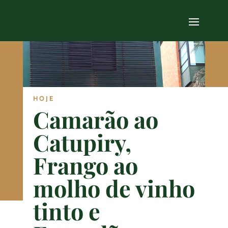
HOJE
Camarão ao
Catupiry,
Frango ao
molho de vinho
tinto e