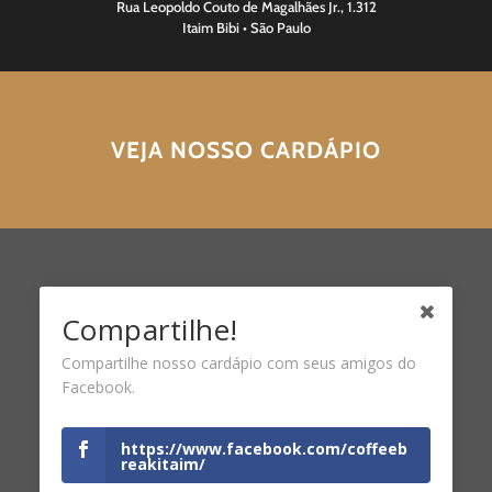
Rua Leopoldo Couto de Magalhães Jr., 1.312
Itaim Bibi • São Paulo
VEJA NOSSO CARDÁPIO
Compartilhe!
Compartilhe nosso cardápio com seus amigos do
Facebook.
https://www.facebook.com/coffeeb
reakitaim/