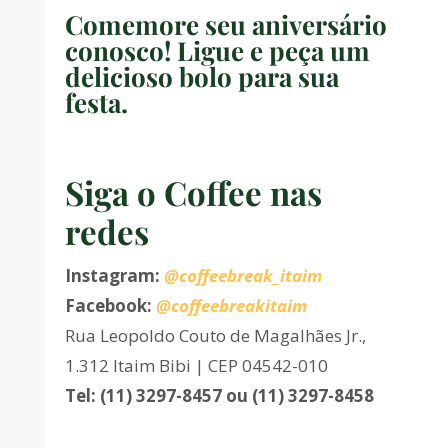
Comemore seu aniversário
conosco! Ligue e peça um
delicioso bolo para sua
festa.
Siga o Coffee nas
redes
Instagram:
@coffeebreak_itaim
Facebook:
@coffeebreakitaim
Rua Leopoldo Couto de Magalhães Jr.,
1.312 Itaim Bibi | CEP 04542-010
Tel: (11) 3297-8457 ou (11) 3297-8458