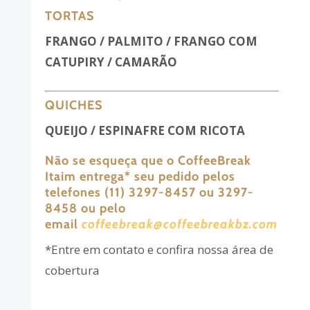
TORTAS
FRANGO / PALMITO / FRANGO COM
CATUPIRY / CAMARÃO
QUICHES
QUEIJO / ESPINAFRE COM RICOTA
Não se esqueça que o CoffeeBreak
Itaim entrega
*
seu pedido pelos
telefones (11) 3297-8457 ou 3297-
8458 ou pelo
email
coffeebreak@coffeebreakbz.com
*Entre em contato e confira nossa área de
cobertura