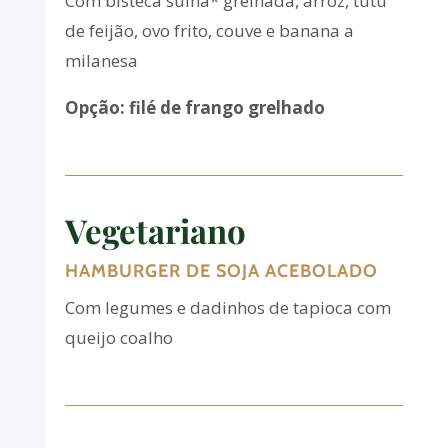
Com bisteca suína* grelhada, arroz, tutu
de feijão, ovo frito, couve e banana a
milanesa
Opção:
filé
de frango grelhado
Vegetariano
HAMBURGER DE SOJA ACEBOLADO
Com legumes e dadinhos de tapioca com
queijo coalho