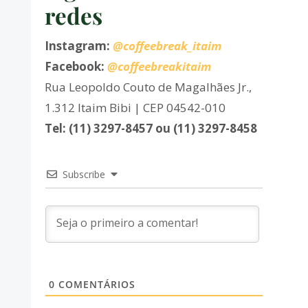
redes
Instagram:
@coffeebreak_itaim
Facebook:
@coffeebreakitaim
Rua Leopoldo Couto de Magalhães Jr.,
1.312 Itaim Bibi | CEP 04542-010
Tel: (11) 3297-8457 ou (11) 3297-8458
Subscribe
0
COMENTÁRIOS