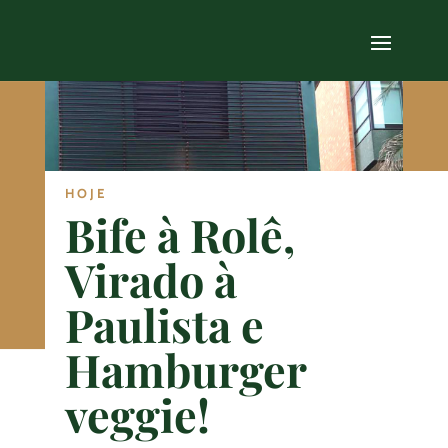
HOJE
Bife à Rolê,
Virado à
Paulista e
Hamburger
veggie!