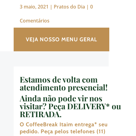
3 maio, 2021
|
Pratos do Dia
|
0
Comentários
VEJA NOSSO MENU GERAL
Estamos de volta com
atendimento presencial!
Ainda não pode vir nos
visitar? Peça DELIVERY* ou
RETIRADA
.
O CoffeeBreak Itaim entrega
*
seu
pedido. Peça pelos telefones (11)