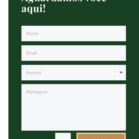
aqui!