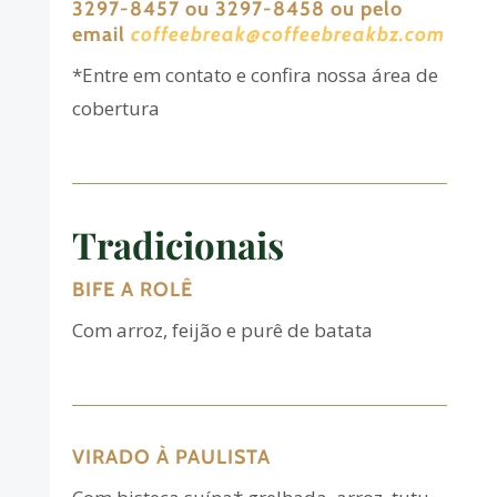
3297-8457 ou 3297-8458 ou pelo
email
coffeebreak@coffeebreakbz.com
*Entre em contato e confira nossa área de
cobertura
Tradicionais
BIFE A ROLÊ
Com arroz, feijão e purê de batata
VIRADO À PAULISTA