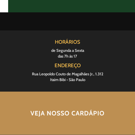
HORÁRIOS
de Segunda a Sexta
das 7h às 17
ENDEREÇO
Rua Leopoldo Couto de Magalhães Jr., 1.312
Itaim Bibi • São Paulo
VEJA NOSSO CARDÁPIO