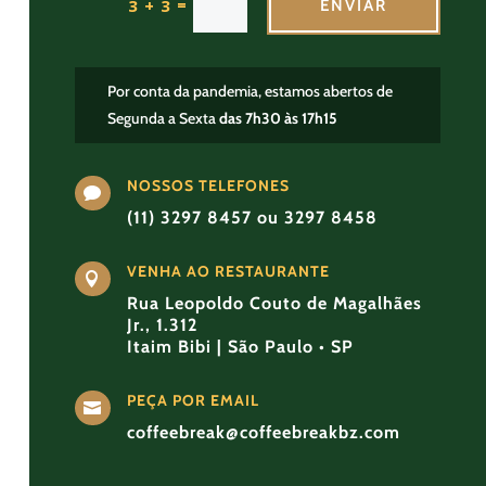
=
3 + 3
ENVIAR
Por conta da pandemia, estamos abertos de
Segunda a Sexta
das 7h30 às 17h15
NOSSOS TELEFONES

(11) 3297 8457 ou 3297 8458
VENHA AO RESTAURANTE

Rua Leopoldo Couto de Magalhães
Jr., 1.312
Itaim Bibi | São Paulo • SP
PEÇA POR EMAIL

coffeebreak@coffeebreakbz.com