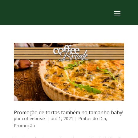
Promoção de tortas também no tamanho baby!
por
coffeebreak
|
out 1, 2021
|
Pratos do Dia
,
Promoção