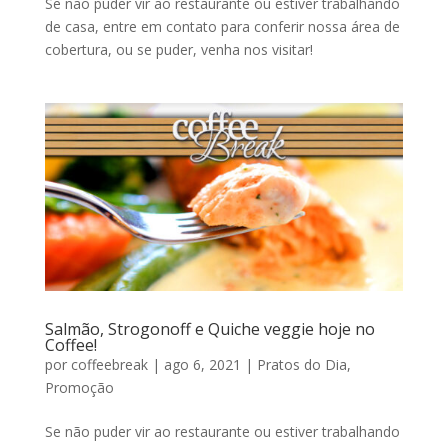
Se não puder vir ao restaurante ou estiver trabalhando
de casa, entre em contato para conferir nossa área de
cobertura, ou se puder, venha nos visitar!
Salmão, Strogonoff e Quiche veggie hoje no
Coffee!
por
coffeebreak
|
ago 6, 2021
|
Pratos do Dia
,
Promoção
Se não puder vir ao restaurante ou estiver trabalhando