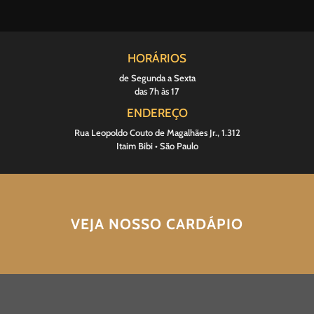
HORÁRIOS
de Segunda a Sexta
das 7h às 17
ENDEREÇO
Rua Leopoldo Couto de Magalhães Jr., 1.312
Itaim Bibi • São Paulo
VEJA NOSSO CARDÁPIO