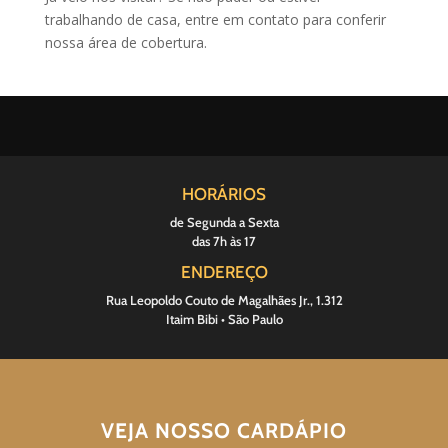
trabalhando de casa, entre em contato para conferir
nossa área de cobertura.
HORÁRIOS
de Segunda a Sexta
das 7h às 17
ENDEREÇO
Rua Leopoldo Couto de Magalhães Jr., 1.312
Itaim Bibi • São Paulo
VEJA NOSSO CARDÁPIO