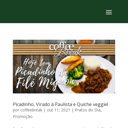
Picadinho, Virado à Paulista e Quiche veggie!
por
coffeebreak
|
out 11, 2021
|
Pratos do Dia
,
Promoção