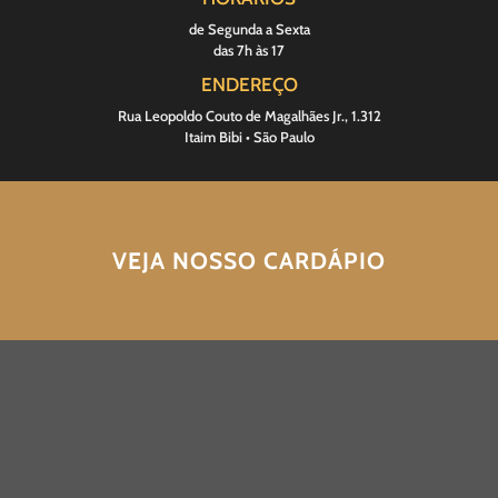
de Segunda a Sexta
das 7h às 17
ENDEREÇO
Rua Leopoldo Couto de Magalhães Jr., 1.312
Itaim Bibi • São Paulo
VEJA NOSSO CARDÁPIO