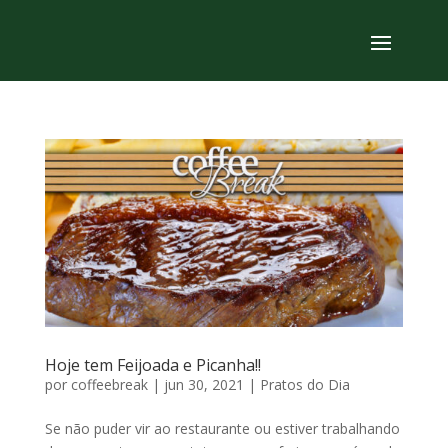
Hoje tem Feijoada e Picanha!!
por
coffeebreak
|
jun 30, 2021
|
Pratos do Dia
Se não puder vir ao restaurante ou estiver trabalhando