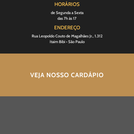
HORÁRIOS
de Segunda a Sexta
das 7h às 17
ENDEREÇO
Rua Leopoldo Couto de Magalhães Jr., 1.312
Itaim Bibi • São Paulo
VEJA NOSSO CARDÁPIO