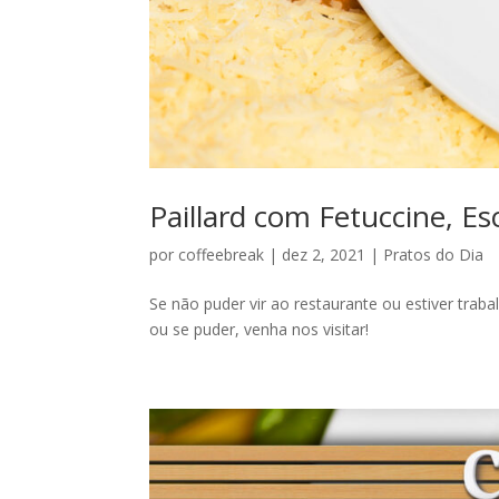
Paillard com Fetuccine, Es
por
coffeebreak
|
dez 2, 2021
|
Pratos do Dia
Se não puder vir ao restaurante ou estiver trab
ou se puder, venha nos visitar!