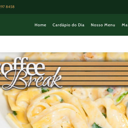
3297 8458
Home
Cardápio do Dia
Nosso Menu
Ma