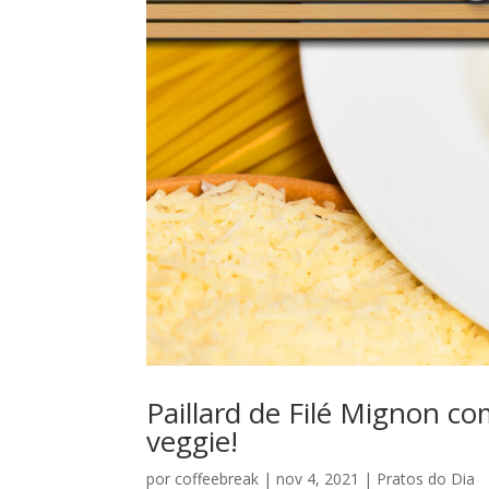
Paillard de Filé Mignon co
veggie!
por
coffeebreak
|
nov 4, 2021
|
Pratos do Dia