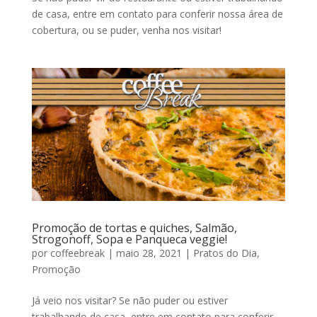
de casa, entre em contato para conferir nossa área de
cobertura, ou se puder, venha nos visitar!
Promoção de tortas e quiches, Salmão,
Strogonoff, Sopa e Panqueca veggie!
por
coffeebreak
|
maio 28, 2021
|
Pratos do Dia
,
Promoção
Já veio nos visitar? Se não puder ou estiver
trabalhando de casa, entre em contato para conferir