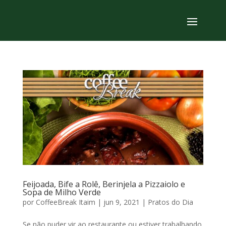
Feijoada, Bife a Rolê, Berinjela a Pizzaiolo e
Sopa de Milho Verde
por
CoffeeBreak Itaim
|
jun 9, 2021
|
Pratos do Dia
Se não puder vir ao restaurante ou estiver trabalhando