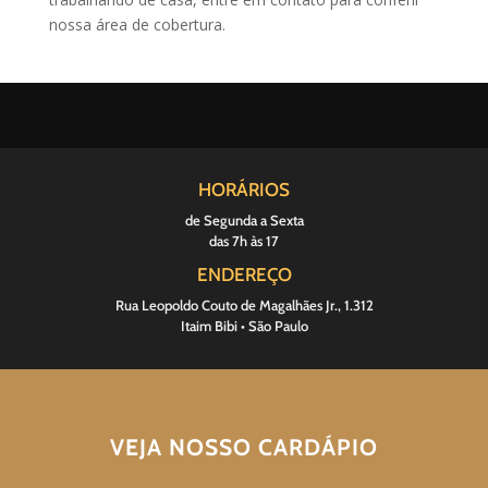
nossa área de cobertura.
HORÁRIOS
de Segunda a Sexta
das 7h às 17
ENDEREÇO
Rua Leopoldo Couto de Magalhães Jr., 1.312
Itaim Bibi • São Paulo
VEJA NOSSO CARDÁPIO