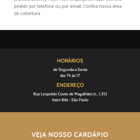
pedido por telefone ou por email. Confira nossa área
de cobertura.
HORÁRIOS
de Segunda a Sexta
das 7h às 17
ENDEREÇO
Rua Leopoldo Couto de Magalhães Jr., 1.312
Itaim Bibi • São Paulo
VEJA NOSSO CARDÁPIO