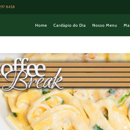
3297 8458
Home
Cardápio do Dia
Nosso Menu
Ma