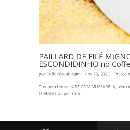
PAILLARD DE FILÉ MIGN
ESCONDIDINHO no Coffee
por
CoffeeBreak Itaim
|
nov 19, 2020
|
Pratos 
Também temos KIBE COM MUSSARELA, além de n
telefones ou por email.