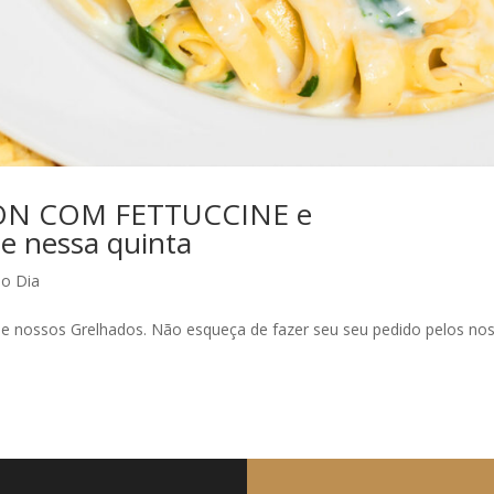
ON COM FETTUCCINE e
 nessa quinta
do Dia
ossos Grelhados. Não esqueça de fazer seu seu pedido pelos no