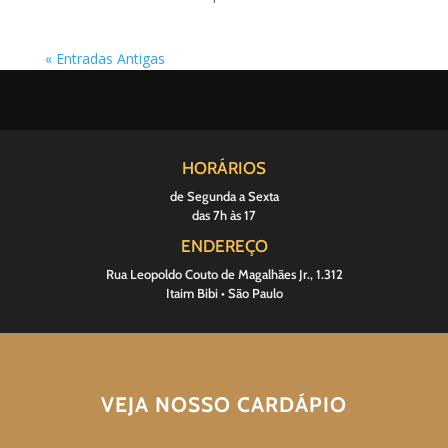
« Entradas Antigas
HORÁRIOS
de Segunda a Sexta
das 7h às 17
ENDEREÇO
Rua Leopoldo Couto de Magalhães Jr., 1.312
Itaim Bibi • São Paulo
VEJA NOSSO CARDÁPIO