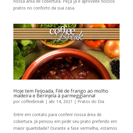
nossa área de cobertura. Peça já e aproveite nossos
pratos no conforto da sua casa.
Hoje tem Feijoada, Filé de frango ao molho
madeira e Berinjela à parmeggianna!
por
coffeebreak
|
abr 14, 2021
|
Pratos do Dia
Entre em contato para conferir nossa área de
cobertura. Já pensou em pedir seu prato preferido em
maior quantidade? Durante a fase vermelha, estamos